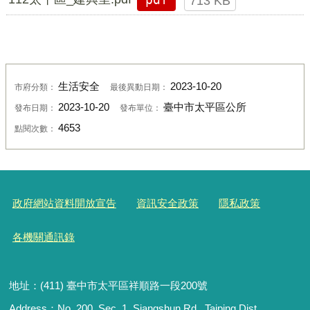
713 KB
生活安全
2023-10-20
市府分類：
最後異動日期：
2023-10-20
臺中市太平區公所
發布日期：
發布單位：
4653
點閱次數：
政府網站資料開放宣告
資訊安全政策
隱私政策
各機關通訊錄
地址：(411) 臺中市太平區祥順路一段200號
Address：No. 200, Sec. 1, Siangshun Rd., Taiping Dist.,