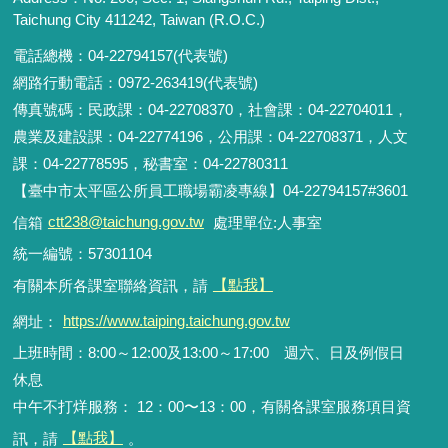
Taichung City 411242, Taiwan (R.O.C.)
電話總機：04-22794157(代表號)
網路行動電話：0972-263419(代表號)
傳真號碼：民政課：04-22708370，社會課：04-22704011，
農業及建設課：04-22774196，公用課：04-22708371，人文
課：04-22778595，秘書室：04-22780311
【臺中市太平區公所員工職場霸凌專線】04-22794157#3601
信箱
ctt238@taichung.gov.tw
處理單位:人事室
統一編號：57301104
有關本所各課室聯絡資訊，請
【點我】
網址：
https://www.taiping.taichung.gov.tw
上班時間：8:00～12:00及13:00～17:00 週六、日及例假日
休息
中午不打烊服務： 12：00〜13：00，有關各課室服務項目資
訊，請
【點我】
。