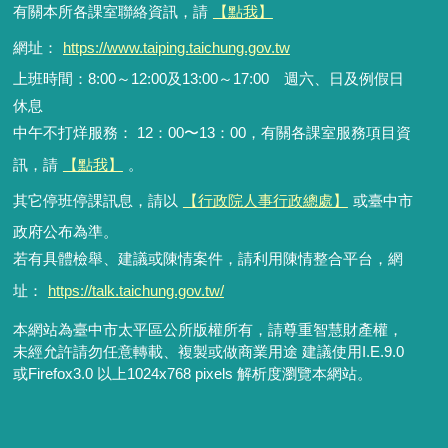
有關本所各課室聯絡資訊，請
【點我】
網址：
https://www.taiping.taichung.gov.tw
上班時間：8:00～12:00及13:00～17:00 週六、日及例假日
休息
中午不打烊服務： 12：00〜13：00，有關各課室服務項目資
訊，請
【點我】
。
其它停班停課訊息，請以
【行政院人事行政總處】
或臺中市
政府公布為準。
若有具體檢舉、建議或陳情案件，請利用陳情整合平台，網
址：
https://talk.taichung.gov.tw/
本網站為臺中市太平區公所版權所有，請尊重智慧財產權，
未經允許請勿任意轉載、複製或做商業用途 建議使用I.E.9.0
或Firefox3.0 以上1024x768 pixels 解析度瀏覽本網站。