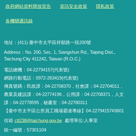
政府網站資料開放宣告
資訊安全政策
隱私政策
各機關通訊錄
地址：(411) 臺中市太平區祥順路一段200號
Address：No. 200, Sec. 1, Siangshun Rd., Taiping Dist.,
Taichung City 411242, Taiwan (R.O.C.)
電話總機：04-22794157(代表號)
網路行動電話：0972-263419(代表號)
傳真號碼：民政課：04-22708370，社會課：04-22704011，
農業及建設課：04-22774196，公用課：04-22708371，人文
課：04-22778595，秘書室：04-22780311
【臺中市太平區公所員工職場霸凌專線】04-22794157#3601
信箱
ctt238@taichung.gov.tw
處理單位:人事室
統一編號：57301104