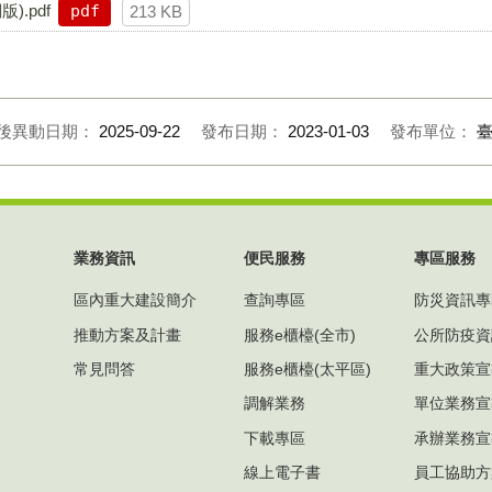
).pdf
pdf
213 KB
後異動日期：
2025-09-22
發布日期：
2023-01-03
發布單位：
業務資訊
便民服務
專區服務
區內重大建設簡介
查詢專區
防災資訊專
推動方案及計畫
服務e櫃檯(全市)
公所防疫資
常見問答
服務e櫃檯(太平區)
重大政策宣
調解業務
單位業務宣
下載專區
承辦業務宣
線上電子書
員工協助方