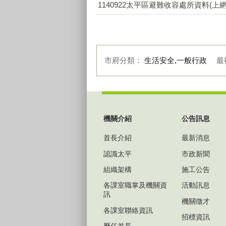
1140922太平區避難收容處所資料(上網版
市府分類：
生活安全,一般行政
最
:::
機關介紹
公告訊息
首長介紹
最新消息
認識太平
市政新聞
組織架構
施工公告
各課室職掌及機關資
活動訊息
訊
機關徵才
各課室聯絡資訊
招標資訊