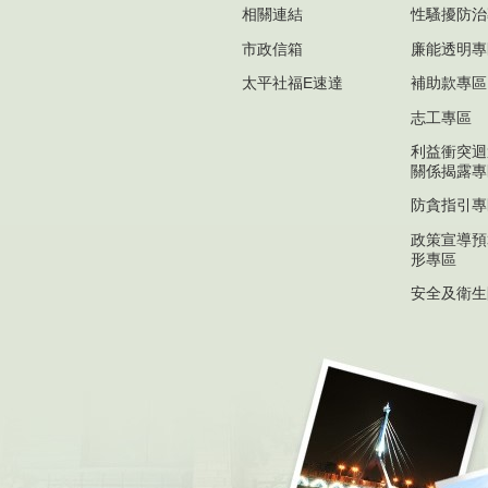
相關連結
性騷擾防治
市政信箱
廉能透明專
太平社福E速達
補助款專區
志工專區
利益衝突迴
關係揭露專
防貪指引專
政策宣導預
形專區
安全及衛生