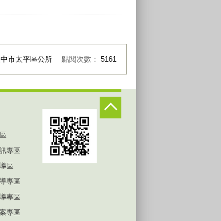
臺中市太平區公所
點閱次數：
5161
區
訊專區
導區
導專區
導專區
案專區