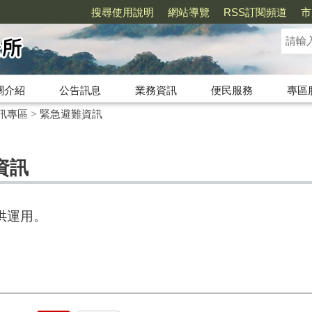
搜尋使用說明
網站導覽
RSS訂閱頻道
市
關介紹
公告訊息
業務資訊
便民服務
專區
訊專區
>
緊急避難資訊
資訊
供運用。