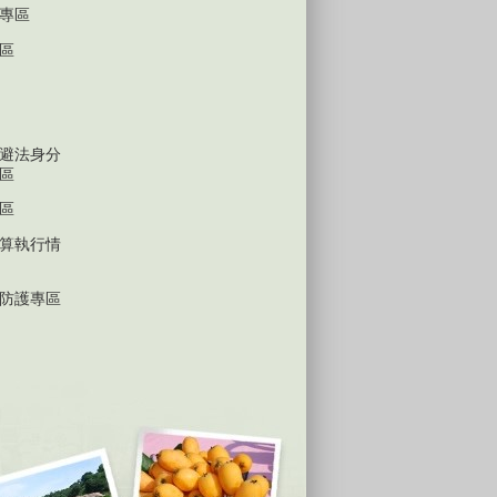
專區
區
避法身分
區
區
算執行情
防護專區