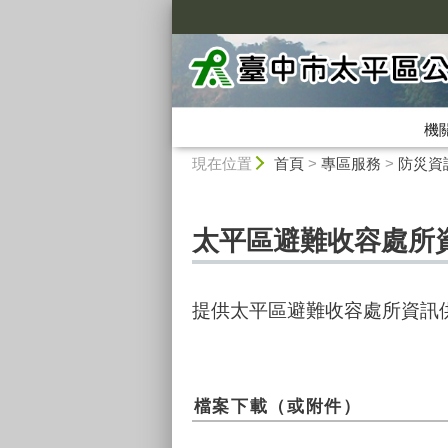
:::
機
:::
現在位置
首頁
>
專區服務
>
防災資
太平區避難收容處所
提供太平區避難收容處所資訊
檔案下載（或附件）