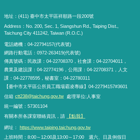
地址：(411) 臺中市太平區祥順路一段200號
Address：No. 200, Sec. 1, Siangshun Rd., Taiping Dist.,
Taichung City 411242, Taiwan (R.O.C.)
電話總機：04-22794157(代表號)
網路行動電話：0972-263419(代表號)
傳真號碼：民政課：04-22708370，社會課：04-22704011，
農業及建設課：04-22774196，公用課：04-22708371，人文
課：04-22778595，秘書室：04-22780311
【臺中市太平區公所員工職場霸凌專線】04-22794157#3601
信箱
ctt238@taichung.gov.tw
處理單位:人事室
統一編號：57301104
有關本所各課室聯絡資訊，請
【點我】
網址：
https://www.taiping.taichung.gov.tw
上班時間：8:00～12:00及13:00～17:00 週六、日及例假日