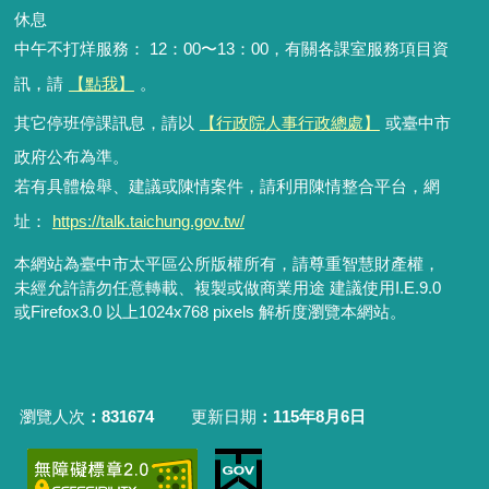
休息
中午不打烊服務： 12：00〜13：00，有關各課室服務項目資
訊，請
【點我】
。
其它停班停課訊息，請以
【行政院人事行政總處】
或臺中市
政府公布為準。
若有具體檢舉、建議或陳情案件，請利用陳情整合平台，網
址：
https://talk.taichung.gov.tw/
本網站為臺中市太平區公所版權所有，請尊重智慧財產權，
未經允許請勿任意轉載、複製或做商業用途 建議使用I.E.9.0
或Firefox3.0 以上1024x768 pixels 解析度瀏覽本網站。
瀏覽人次
831674
更新日期
115年8月6日