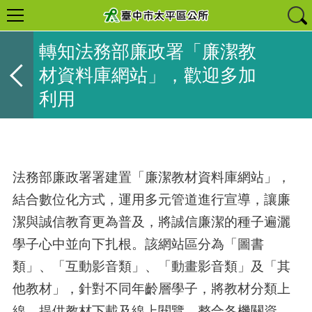
轉知法務部廉政署「廉潔教
材資料庫網站」，歡迎多加
利用
法務部廉政署署建置「廉潔教材資料庫網站」，
結合數位化方式，運用多元管道進行宣導，讓廉
潔與誠信教育更為普及，將誠信廉潔的種子遍灑
學子心中並向下扎根。該網站區分為「圖書
類」、「互動影音類」、「動畫影音類」及「其
他教材」，針對不同年齡層學子，將教材分類上
線，提供教材下載及線上閱覽，整合各機關資