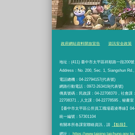
政府網站資料開放宣告
資訊安全政策
地址：(411) 臺中市太平區祥順路一段200號
Address：No. 200, Sec. 1, Siangshun Rd., T
電話總機：04-22794157(代表號)
網路行動電話：0972-263419(代表號)
傳真號碼：民政課：04-22708370，社會課：0
22708371，人文課：04-22778595，秘書室：0
【臺中市太平區公所員工職場霸凌專線】04-227
統一編號：57301104
有關本所各課室聯絡資訊，請
【點我】
網址：
https://www.taiping.taichung.gov.tw