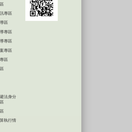
區
訊專區
導區
導專區
導專區
案專區
專區
區
避法身分
區
區
算執行情