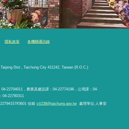
隱私政策
各機關通訊錄
aiping Dist., Taichung City 411242, Taiwan (R.O.C.)
4-22704011，農業及建設課：04-22774196，公用課：04-
4-22780311
94157#3601 信箱
ctt238@taichung.gov.tw
處理單位:人事室