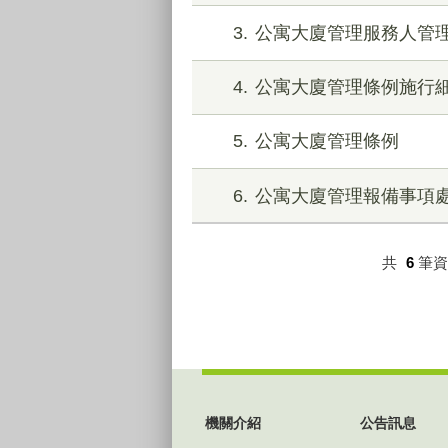
3
公寓大廈管理服務人管
4
公寓大廈管理條例施行
5
公寓大廈管理條例
6
公寓大廈管理報備事項
共
6
筆
:::
機關介紹
公告訊息