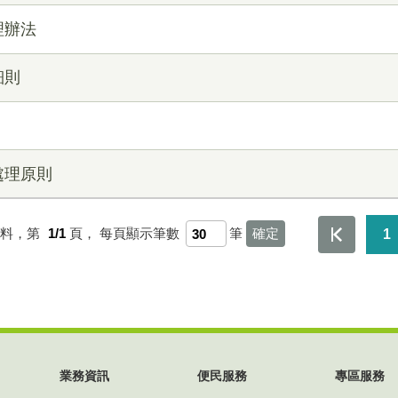
理辦法
細則
處理原則
資料，第
1/1
頁，
每頁顯示筆數
筆
1
業務資訊
便民服務
專區服務