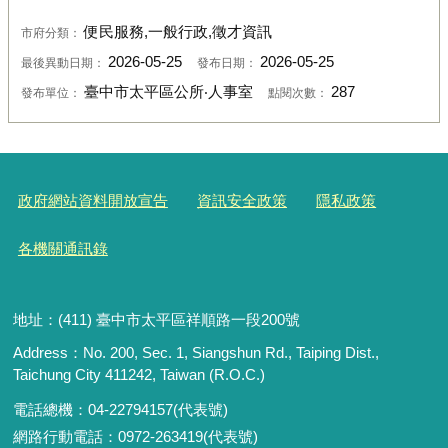
便民服務,一般行政,徵才資訊
市府分類：
2026-05-25
2026-05-25
最後異動日期：
發布日期：
臺中市太平區公所‧人事室
287
發布單位：
點閱次數：
政府網站資料開放宣告
資訊安全政策
隱私政策
各機關通訊錄
地址：(411) 臺中市太平區祥順路一段200號
Address：No. 200, Sec. 1, Siangshun Rd., Taiping Dist.,
Taichung City 411242, Taiwan (R.O.C.)
電話總機：04-22794157(代表號)
網路行動電話：0972-263419(代表號)