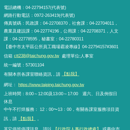
電話總機：04-22794157(代表號)
網路行動電話：0972-263419(代表號)
傳真號碼：民政課：04-22708370，社會課：04-22704011，
農業及建設課：04-22774196，公用課：04-22708371，人文
課：04-22778595，秘書室：04-22780311
【臺中市太平區公所員工職場霸凌專線】04-22794157#3601
信箱
ctt238@taichung.gov.tw
處理單位:人事室
統一編號：57301104
有關本所各課室聯絡資訊，請
【點我】
網址：
https://www.taiping.taichung.gov.tw
上班時間：8:00～12:00及13:00～17:00 週六、日及例假日
休息
中午不打烊服務： 12：00〜13：00，有關各課室服務項目資
訊，請
【點我】
。
其它停班停課訊息，請以
【行政院人事行政總處】
或臺中市