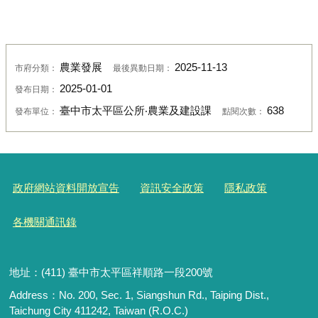
農業發展
2025-11-13
市府分類：
最後異動日期：
2025-01-01
發布日期：
臺中市太平區公所‧農業及建設課
638
發布單位：
點閱次數：
政府網站資料開放宣告
資訊安全政策
隱私政策
各機關通訊錄
地址：(411) 臺中市太平區祥順路一段200號
Address：No. 200, Sec. 1, Siangshun Rd., Taiping Dist.,
Taichung City 411242, Taiwan (R.O.C.)