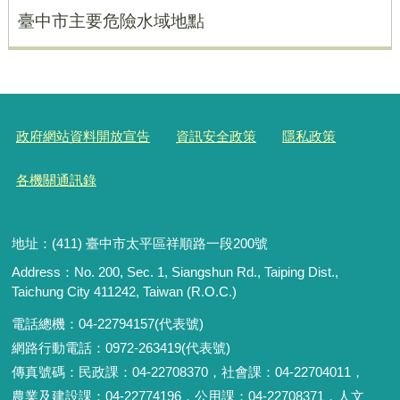
臺中市主要危險水域地點
政府網站資料開放宣告
資訊安全政策
隱私政策
各機關通訊錄
地址：(411) 臺中市太平區祥順路一段200號
Address：No. 200, Sec. 1, Siangshun Rd., Taiping Dist.,
Taichung City 411242, Taiwan (R.O.C.)
電話總機：04-22794157(代表號)
網路行動電話：0972-263419(代表號)
傳真號碼：民政課：04-22708370，社會課：04-22704011，
農業及建設課：04-22774196，公用課：04-22708371，人文